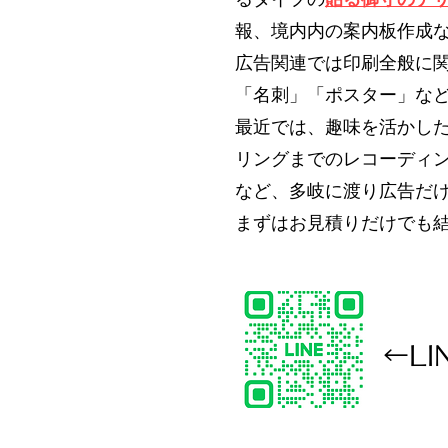
報、境内内の案内板作成
広告関連では印刷全般に
「名刺」「ポスター」など
最近では、趣味を活かし
リングまでのレコーディ
など、多岐に渡り広告だ
まずはお見積りだけでも
←L