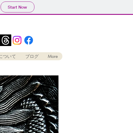
Start Now
つづけるデザイン事務所
について
ブログ
More