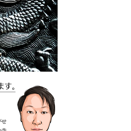
ます。
がせ
の寺