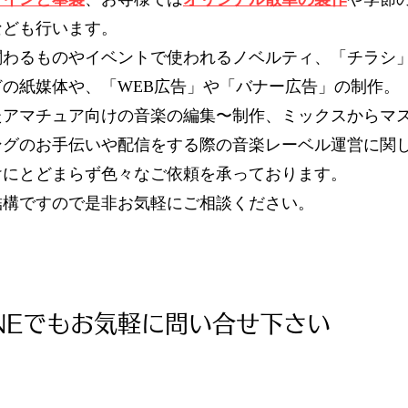
なども行います。
関わるものやイベントで使われるノベルティ、「チラシ
の紙媒体や、「WEB広告」や「バナー広告」の制作。
たアマチュア向けの音楽の編集〜制作、ミックスからマ
ングのお手伝いや配信をする際の音楽レーベル運営に関
けにとどまらず色々なご依頼を承っております。
結構ですので是非お気軽にご相談ください。
INEでもお気軽に問い合せ下さい